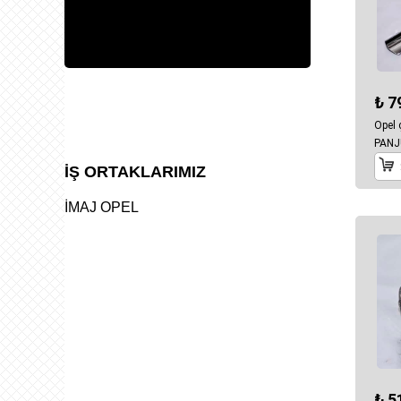
₺ 7
Opel
PANJ
İŞ ORTAKLARIMIZ
İMAJ OPEL
₺ 5