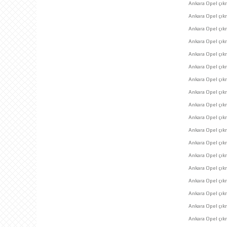
Ankara Opel çıkm
Ankara Opel çı
Ankara Opel çık
Ankara Opel çık
Ankara Opel çık
Ankara Opel çıkma
Ankara Opel çık
Ankara Opel çık
Ankara Opel çık
Ankara Opel çı
Ankara Opel çık
Ankara Opel çık
Ankara Opel çık
Ankara Opel çık
Ankara Opel çıkm
Ankara Opel çık
Ankara Opel çık
Ankara Opel çı