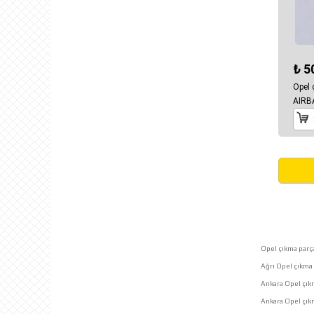
₺ 5
Opel
AIRB
Opel çıkma parça
Ağrı Opel çıkma 
Ankara Opel çık
Ankara Opel çı