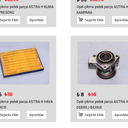
 çıkma yedek parça ASTRA H KLİMA
Opel çıkma yedek parça ASTRA 
PRESÖRÜ
KAMPANA
Sepete Ekle
Ayrıntılar
Sepete Ekle
Ayrıntıla
6
₺ 8
₺70
₺10
 çıkma yedek parça ASTRA H HAVA
Opel çıkma yedek parça ASTRA 
RESİ
DEBREJ BİLYASI
Sepete Ekle
Ayrıntılar
Sepete Ekle
Ayrıntıla