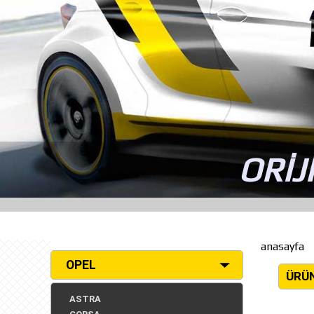
ORİJ
anasayfa
OPEL
ÜRÜ
ASTRA