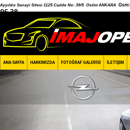
Gsm
:
Ayyıldız Sanayi Sitesi 1125.Cadde No: 39/5 Ostim ANKARA
96 38
ANA SAYFA
HAKKIMIZDA
FOTOĞRAF GALERİSİ
İLETİŞİM