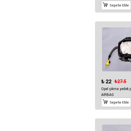
Sepete Ekle
₺ 22
₺27.5
Opel çıkma yedek 
AIRBAG
Sepete Ekle