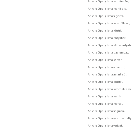
Ankara Opel çıkma karbüratör,
Ankara Opel çıkma manifold,
Ankara Opel çıkma sigorta,
Ankara Opel çıkma yakıt filtresi,
Ankara Opel çıkma körük,
Ankara Opel çıkma radyatör,
Ankara Opel çıkma klima radyat
Ankara Opel çıkma davlumbaz,
Ankara Opel çıkma karter,
Ankara Opel çıkma sunroof,
Ankara Opel çıkma amartisör,
Ankara Opel çıkma koltuk,
Ankara Opel çıkma kilometre saa
Ankara Opel çıkma krank,
Ankara Opel çıkma mafsal,
Ankara Opel çıkma segman,
Ankara Opel çıkma şanzıman dişl
Ankara Opel çıkma volant,