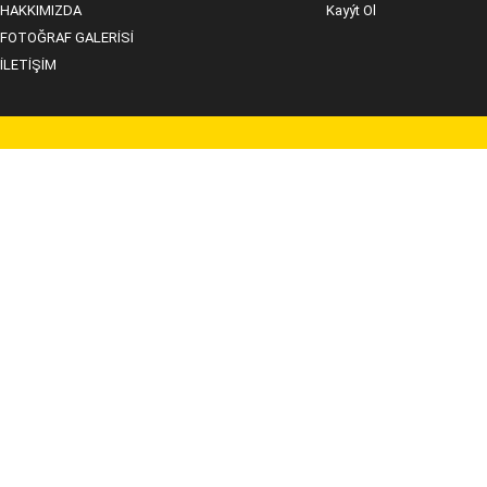
HAKKIMIZDA
Kayýt Ol
FOTOĞRAF GALERİSİ
İLETİŞİM