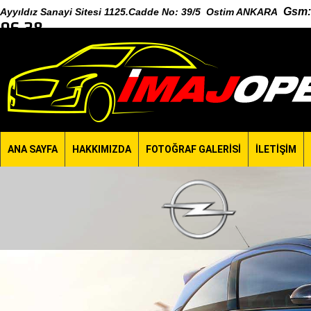
Gsm
:
Ayyıldız Sanayi Sitesi 1125.Cadde No: 39/5 Ostim ANKARA
96 38
ANA SAYFA
HAKKIMIZDA
FOTOĞRAF GALERİSİ
İLETİŞİM