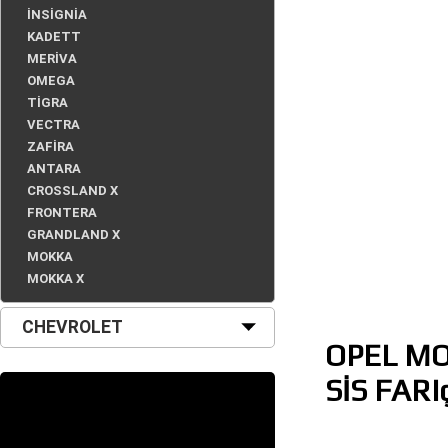
İNSİGNİA
KADETT
MERİVA
OMEGA
TİGRA
VECTRA
ZAFİRA
ANTARA
CROSSLAND X
FRONTERA
GRANDLAND X
MOKKA
MOKKA X
CHEVROLET
OPEL MO
SİS FARI