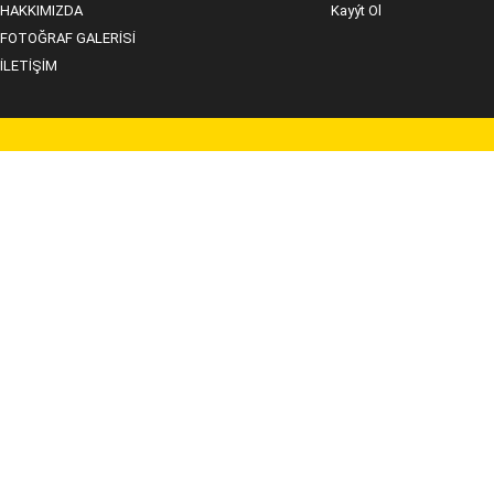
HAKKIMIZDA
Kayýt Ol
FOTOĞRAF GALERİSİ
İLETİŞİM