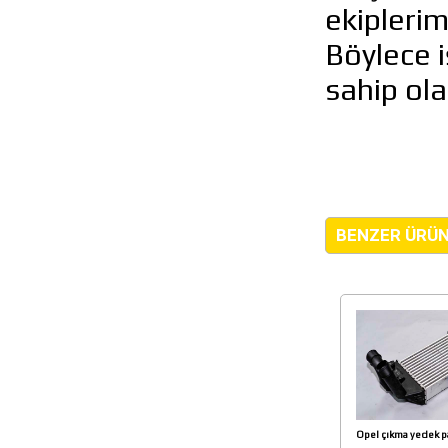
ekiplerim
Böylece i
sahip ola
BENZER ÜRÜ
Opel çıkma yedek p