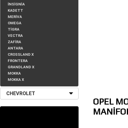
İNSİGNİA
KADETT
MERİVA
OMEGA
TİGRA
VECTRA
ZAFİRA
ANTARA
CROSSLAND X
FRONTERA
GRANDLAND X
MOKKA
MOKKA X
CHEVROLET
OPEL MO
MANİFOL