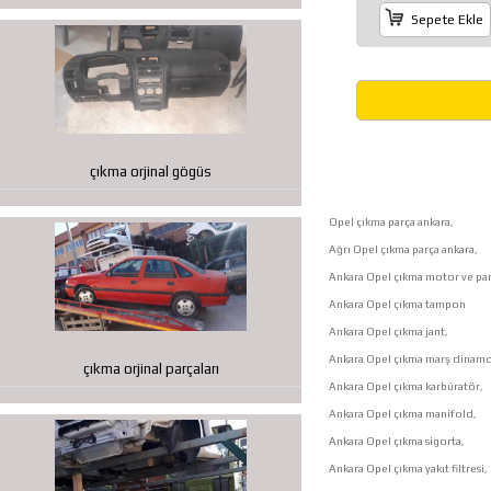
Sepete Ekle
çıkma orjinal gögüs
Opel çıkma parça ankara,
Ağrı Opel çıkma parça ankara,
Ankara Opel çıkma motor ve par
Ankara Opel çıkma tampon
Ankara Opel çıkma jant,
Ankara Opel çıkma marş dinamo
çıkma orjinal parçaları
Ankara Opel çıkma karbüratör,
Ankara Opel çıkma manifold,
Ankara Opel çıkma sigorta,
Ankara Opel çıkma yakıt filtresi,