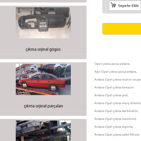
Sepete Ekle
çıkma orjinal gögüs
Opel çıkma parça ankara,
Ağrı Opel çıkma parça ankara,
Ankara Opel çıkma motor ve par
Ankara Opel çıkma tampon
Ankara Opel çıkma jant,
Ankara Opel çıkma marş dinamo
çıkma orjinal parçaları
Ankara Opel çıkma karbüratör,
Ankara Opel çıkma manifold,
Ankara Opel çıkma sigorta,
Ankara Opel çıkma yakıt filtresi,