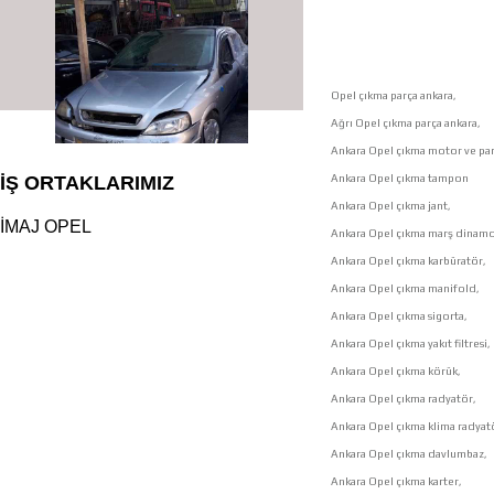
Opel çıkma parça ankara,
Ağrı Opel çıkma parça ankara,
Ankara Opel çıkma motor ve par
Ankara Opel çıkma tampon
İŞ ORTAKLARIMIZ
Ankara Opel çıkma jant,
İMAJ OPEL
Ankara Opel çıkma marş dinamo
Ankara Opel çıkma karbüratör,
Ankara Opel çıkma manifold,
çıkma orjinal parçaları
Ankara Opel çıkma sigorta,
Ankara Opel çıkma yakıt filtresi,
Ankara Opel çıkma körük,
Ankara Opel çıkma radyatör,
Ankara Opel çıkma klima radyat
Ankara Opel çıkma davlumbaz,
Ankara Opel çıkma karter,