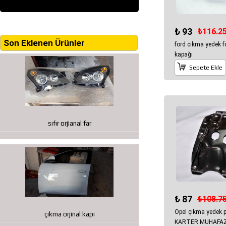
₺ 93
₺116.2
Son Eklenen Ürünler
ford cıkma yedek f
kapağı
Sepete Ekle
sıfır orjianal far
₺ 87
₺108.7
Opel çıkma yedek
çıkma orjinal kapı
KARTER MUHAFAZ