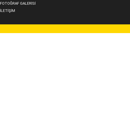
FOTOĞRAF GALERİSİ
İLETİŞİM