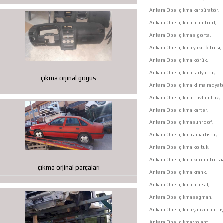
Ankara Opel çıkma karbüratör,
Ankara Opel çıkma manifold,
Ankara Opel çıkma sigorta,
Ankara Opel çıkma yakıt filtresi,
Ankara Opel çıkma körük,
Ankara Opel çıkma radyatör,
çıkma orjinal gögüs
Ankara Opel çıkma klima radyat
Ankara Opel çıkma davlumbaz,
Ankara Opel çıkma karter,
Ankara Opel çıkma sunroof,
Ankara Opel çıkma amartisör,
Ankara Opel çıkma koltuk,
Ankara Opel çıkma kilometre saa
çıkma orjinal parçaları
Ankara Opel çıkma krank,
Ankara Opel çıkma mafsal,
Ankara Opel çıkma segman,
Ankara Opel çıkma şanzıman dişl
Ankara Opel çıkma volant,