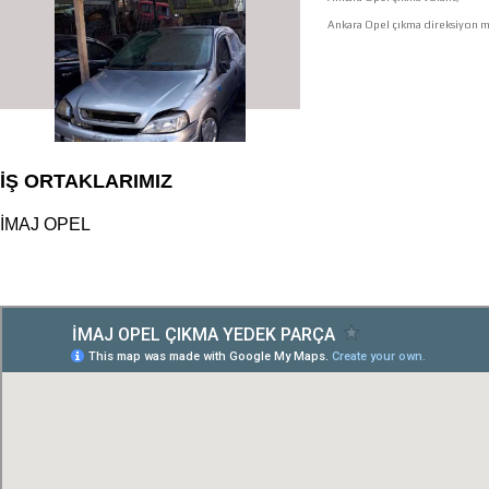
Ankara Opel çıkma direksiyon mi
İŞ ORTAKLARIMIZ
İMAJ OPEL
çıkma orjinal parçaları