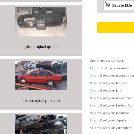
Sepete Ekle
çıkma orjinal gögüs
Opel çıkma parça ankara,
Ağrı Opel çıkma parça ankara,
Ankara Opel çıkma motor ve par
Ankara Opel çıkma tampon
Ankara Opel çıkma jant,
Ankara Opel çıkma marş dinamo
çıkma orjinal parçaları
Ankara Opel çıkma karbüratör,
Ankara Opel çıkma manifold,
Ankara Opel çıkma sigorta,
Ankara Opel çıkma yakıt filtresi,