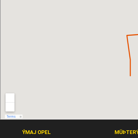
ÝMAJ OPEL
MÜÞTER