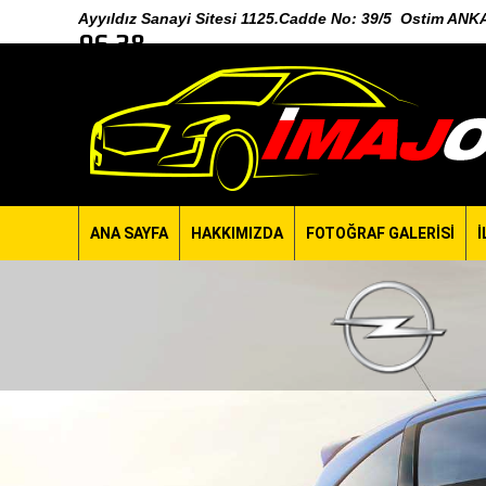
Ayyıldız Sanayi Sitesi 1125.Cadde No: 39/5 Ostim A
96 38
ANA SAYFA
HAKKIMIZDA
FOTOĞRAF GALERİSİ
İ