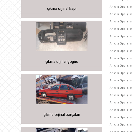
Ankara Opel çıkm
çıkma orjinal kapı
Ankara Opel çı
Ankara Opel çık
Ankara Opel çık
Ankara Opel çık
Ankara Opel çıkma
Ankara Opel çık
Ankara Opel çık
çıkma orjinal gögüs
Ankara Opel çık
Ankara Opel çı
Ankara Opel çık
Ankara Opel çık
Ankara Opel çık
Ankara Opel çık
Ankara Opel çıkm
çıkma orjinal parçaları
Ankara Opel çık
Ankara Opel çık
Ankara Opel çı