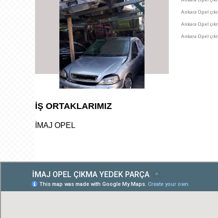
Ankara Opel çıkm
Ankara Opel çık
Ankara Opel çıkm
İŞ ORTAKLARIMIZ
İMAJ OPEL
çıkma orjinal parçaları