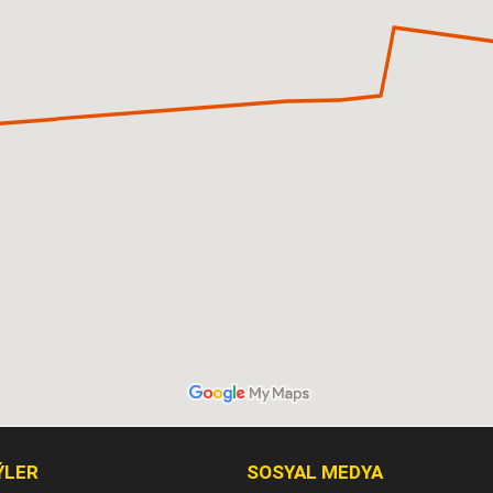
ÝLER
SOSYAL MEDYA