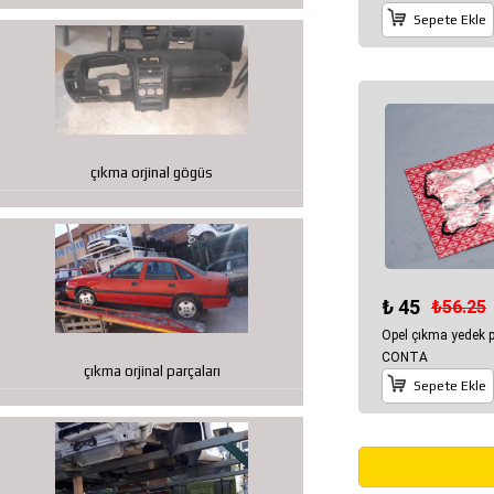
Sepete Ekle
çıkma orjinal gögüs
₺ 45
₺56.25
Opel çıkma yedek
CONTA
çıkma orjinal parçaları
Sepete Ekle