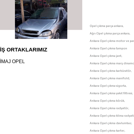
Opel çıkma parça ankara,
Ağrı Opel çıkma parça ankara,
Ankara Opel çıkma motor ve par
Ankara Opel çıkma tampon
İŞ ORTAKLARIMIZ
Ankara Opel çıkma jant,
İMAJ OPEL
Ankara Opel çıkma marş dinamo
Ankara Opel çıkma karbüratör,
Ankara Opel çıkma manifold,
çıkma orjinal parçaları
Ankara Opel çıkma sigorta,
Ankara Opel çıkma yakıt filtresi,
Ankara Opel çıkma körük,
Ankara Opel çıkma radyatör,
Ankara Opel çıkma klima radyat
Ankara Opel çıkma davlumbaz,
Ankara Opel çıkma karter,